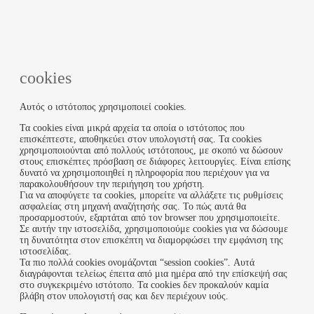
cookies
Αυτός ο ιστότοπος χρησιμοποιεί cookies.
Τα cookies είναι μικρά αρχεία τα οποία ο ιστότοπος που
επισκέπτεστε, αποθηκεύει στον υπολογιστή σας. Τα cookies
χρησιμοποιούνται από πολλούς ιστότοπους, με σκοπό να δώσουν
στους επισκέπτες πρόσβαση σε διάφορες λειτουργίες. Είναι επίσης
δυνατό να χρησιμοποιηθεί η πληροφορία που περιέχουν για να
παρακολουθήσουν την περιήγηση του χρήστη.
Για να αποφύγετε τα cookies, μπορείτε να αλλάξετε τις ρυθμίσεις
ασφαλείας στη μηχανή αναζήτησής σας. Το πώς αυτά θα
προσαρμοστούν, εξαρτάται από τον browser που χρησιμοποιείτε.
Σε αυτήν την ιστοσελίδα, χρησιμοποιούμε cookies για να δώσουμε
τη δυνατότητα στον επισκέπτη να διαμορφώσει την εμφάνιση της
ιστοσελίδας.
Τα πιο πολλά cookies ονομάζονται “session cookies”. Αυτά
διαγράφονται τελείως έπειτα από μια ημέρα από την επίσκεψή σας
στο συγκεκριμένο ιστότοπο. Τα cookies δεν προκαλούν καμία
βλάβη στον υπολογιστή σας και δεν περιέχουν ιούς.